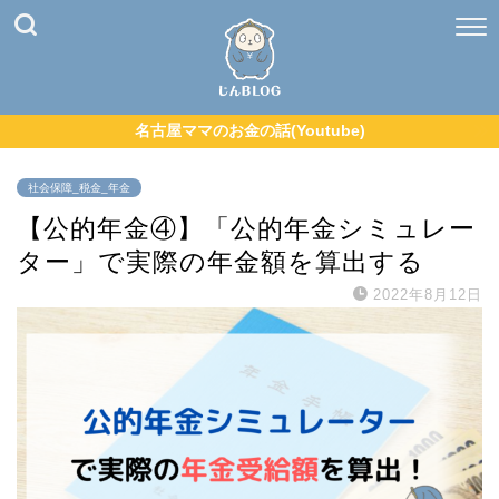
名古屋ママのお金の話(Youtube)
社会保障_税金_年金
【公的年金④】「公的年金シミュレー
ター」で実際の年金額を算出する
2022年8月12日