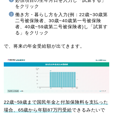
必須項目の生年月日を入力し「試算する」
をクリック
働き方・暮らし方を入力(例：22歳~30歳第
二号被保険者、30歳~40歳第一号被保険
者、40歳~59歳第二号被保険者)し「試算す
る」をクリック
で、将来の年金受給額が出てきます。
22歳~59歳まで国民年金と付加保険料を支払った
場合、65歳から年額87万円受給
できるみたいで