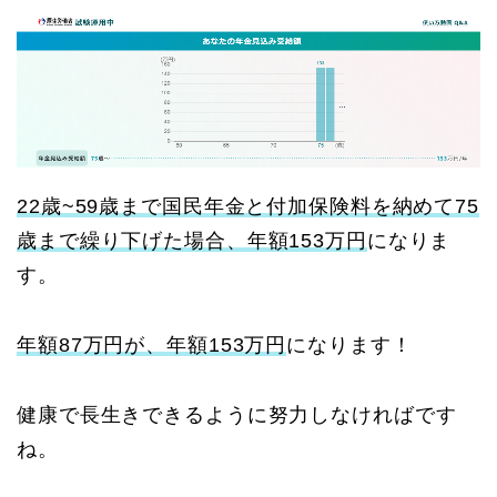
22歳~59歳まで国民年金と付加保険料を納めて75
歳まで繰り下げた場合、年額153万円
になりま
す。
年額87万円が、年額153万円
になります！
健康で長生きできるように努力しなければです
ね。