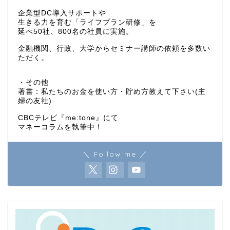
企業型DC導入サポートや
生きる力を育む「ライフプラン研修」を
延べ50社、800名の社員に実施。
金融機関、行政、大学からセミナー講師の依頼を多数い
ただく。
・その他
著書：私たちのお金を使い方・貯め方教えて下さい(主
婦の友社)
CBCテレビ『me:tone』にて
マネーコラムを執筆中！
＼ Follow me ／