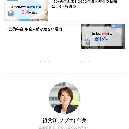
【公的年金③】2022年度の年金支給額
は、0.4%減少
公的年金 年金未納が危ない理由
祖父江(ソブエ) 仁美
金融教育で、詐欺に合う人を減らす