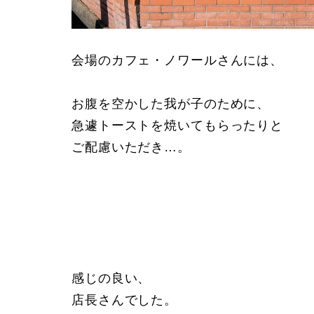
会場のカフェ・ノワールさんには、
ㅤㅤ
お腹を空かした我が子のために、
急遽トーストを焼いてもらったりと
ご配慮いただき…。
ㅤㅤ
感じの良い、
店長さんでした。