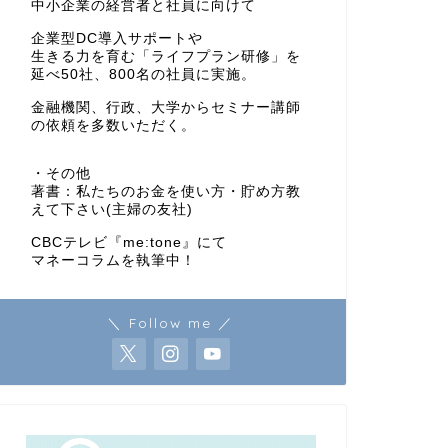
中小企業の経営者と社員に向けて
企業型DC導入サポートや
生きる力を育む「ライフプラン研修」を
延べ50社、800名の社員に実施。
金融機関、行政、大学からセミナー講師
の依頼を多数いただく。
・その他
著書：私たちのお金を使い方・貯め方教
えて下さい(主婦の友社)
CBCテレビ『me:tone』にて
マネーコラムを執筆中！
＼ Follow me ／