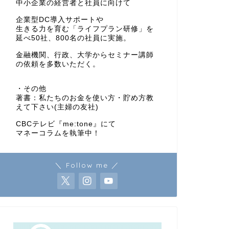
中小企業の経営者と社員に向けて
企業型DC導入サポートや
生きる力を育む「ライフプラン研修」を
延べ50社、800名の社員に実施。
金融機関、行政、大学からセミナー講師
の依頼を多数いただく。
・その他
著書：私たちのお金を使い方・貯め方教
えて下さい(主婦の友社)
CBCテレビ『me:tone』にて
マネーコラムを執筆中！
＼ Follow me ／