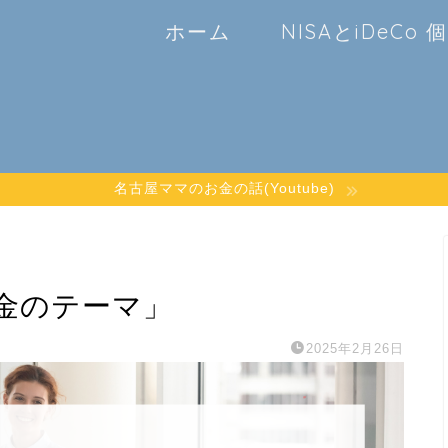
ホーム
NISAとiDeCo
名古屋ママのお金の話(Youtube)
金のテーマ」
2025年2月26日