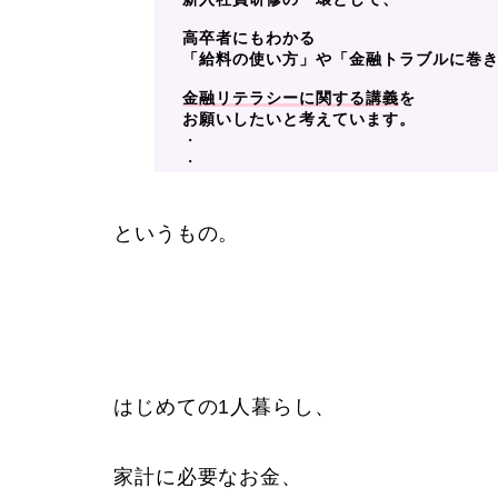
高卒者にもわかる
「給料の使い方」や「金融トラブルに巻
金融リテラシーに関する講義
を
お願いしたいと考えています。
・
・
というもの。
はじめての1人暮らし、
家計に必要なお金、