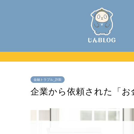
金融トラブル_詐欺
企業から依頼された「お