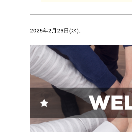
2025年2月26日(水)、