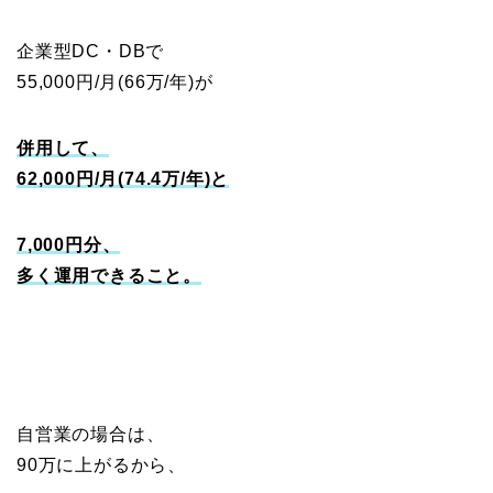
企業型DC・DBで
55,000円/月(66万/年)が
併用して、
62,000円/月(74.4万/年)と
7,000円分、
多く運用できること。
自営業の場合は、
90万に上がるから、