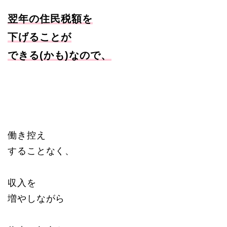
翌年の
住民税
額
を
下げることが
できる(かも)なので、
働き控え
することなく、
収入を
増やしながら