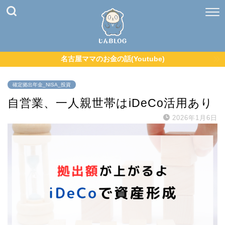
名古屋ママのお金の話(Youtube)
確定拠出年金_NISA_投資
自営業、一人親世帯はiDeCo活用あり
2026年1月6日