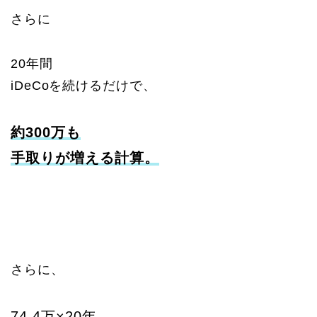
さらに
20年間
iDeCoを続けるだけで、
約300万
も
手取りが増える計算。
さらに、
74.4万×20年