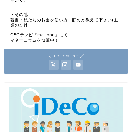
ただく。
・その他
著書：私たちのお金を使い方・貯め方教えて下さい(主
婦の友社)
CBCテレビ『me:tone』にて
マネーコラムを執筆中！
＼ Follow me ／