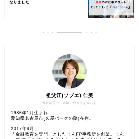
なりました
祖父江(ソブエ) 仁美
金融教育で、詐欺に合う人を減らす
1986年1月生まれ
愛知県名古屋市(久屋パークの隣)在住。
2017年8月、
「金融教育を専門」としたじんFP事務所を創業。じん