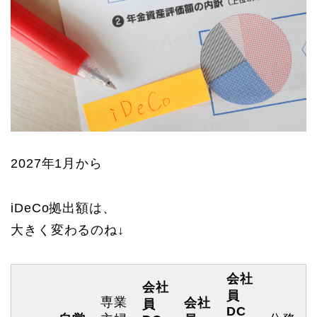
2027年1月から
iDeCo拠出額は、
大きく変わるのね↓
会社
会社
員
専業
会社
員
DC