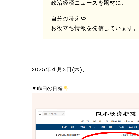
政治経済ニュースを題材に、
自分の考えや
お役立ち情報を発信しています。
2025年４月3日(木)、
▼昨日の日経