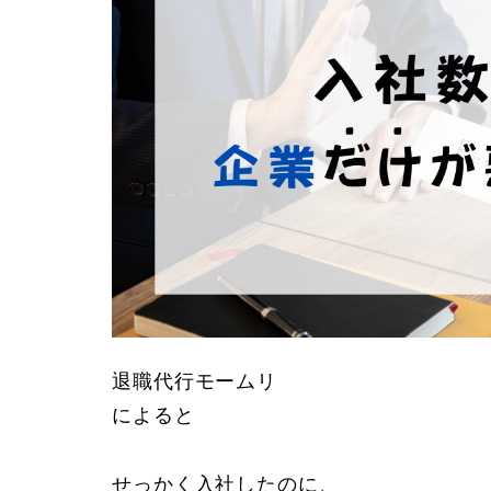
退職代行モームリ
によると
せっかく入社したのに、