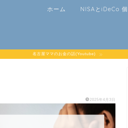
ホーム
NISAとiDeCo
名古屋ママのお金の話(Youtube)
2025年4月3日