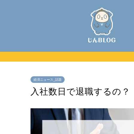
経済ニュース_話題
入社数日で退職するの？