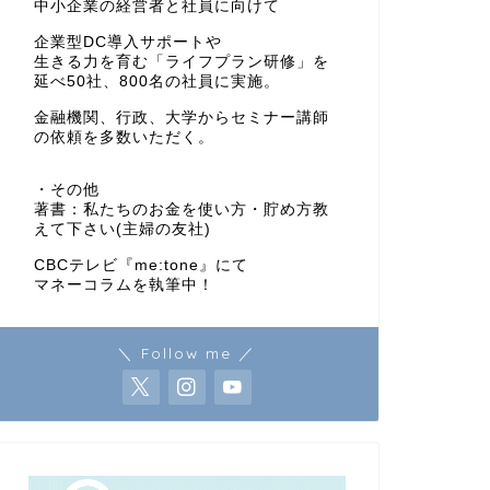
中小企業の経営者と社員に向けて
企業型DC導入サポートや
生きる力を育む「ライフプラン研修」を
延べ50社、800名の社員に実施。
金融機関、行政、大学からセミナー講師
の依頼を多数いただく。
・その他
著書：私たちのお金を使い方・貯め方教
えて下さい(主婦の友社)
CBCテレビ『me:tone』にて
マネーコラムを執筆中！
＼ Follow me ／