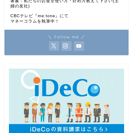
著書：私たちのお金を使い方・貯め方教えて下さい(主
婦の友社)
CBCテレビ『me:tone』にて
マネーコラムを執筆中！
＼ Follow me ／