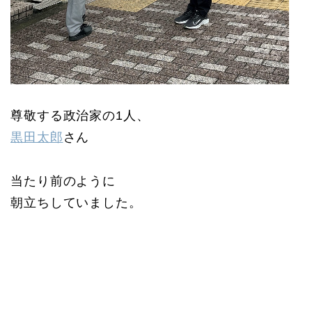
尊敬する政治家の1人、
黒田太郎
さん
当たり前のように
朝立ちしていました。