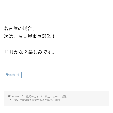
名古屋の場合、
次は、名古屋市長選挙！
11月かな？楽しみです。
政治経済
HOME
政治のこと
政治ニュース_話題
選んだ政治家を信頼できると感じた瞬間