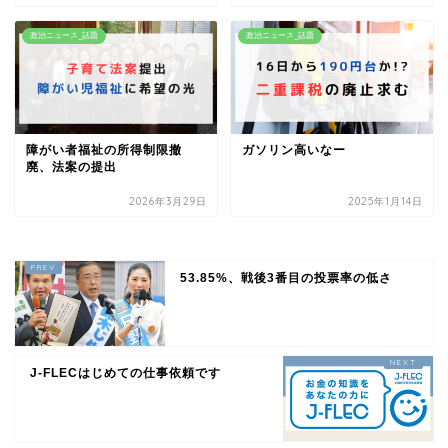
政治ニュース_話題
政治ニュース_話題
障がい者福祉の所得制限撤
ガソリン高いなー
廃、法案の提出
2026年3月29日
2025年1月14日
53.85%、戦後3番目の投票率の低さ
J-FLECはじめての仕事依頼です