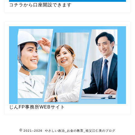
コチラから口座開設できます
じんFP事務所WEBサイト
2021–2026 やさしい政治_お金の教育_祖父江仁美のブログ