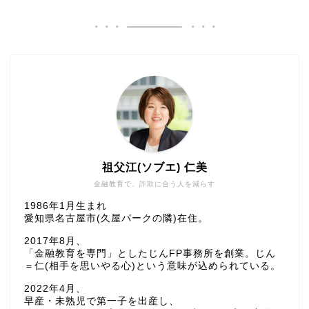
祖父江(ソブエ) 仁美
金融教育で、詐欺に合う人を減らす
1986年1月生まれ
愛知県名古屋市(久屋パークの隣)在住。
2017年8月、
「金融教育を専門」としたじんFP事務所を創業。じん
＝仁(相手を思いやる心)という意味が込められている。
2022年4月、
早産・未熟児で第一子を出産し、