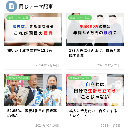
同じテーマ記事
政治ニュース_話題
政治ニュース_話題
抜いた！政党支持率12.6%
178万円に引き上げ、自民と国
民で合意
2024年12月16日
2025年12月21日
政治ニュース_話題
政治ニュース_話題
53.85%、戦後3番目の投票率
成人に伝えたい「自立」する
の低さ
ということ
2024年10月28日
2024年1月8日