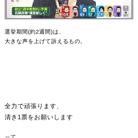
選挙期間(約2週間)は、
大きな声を上げて訴えるもの。
全力で頑張ります、
清き1票をお願いします
って。