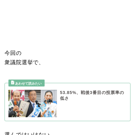
今回の
衆議院選挙で、
53.85%、戦後3番目の投票率の
低さ
選んではいけない