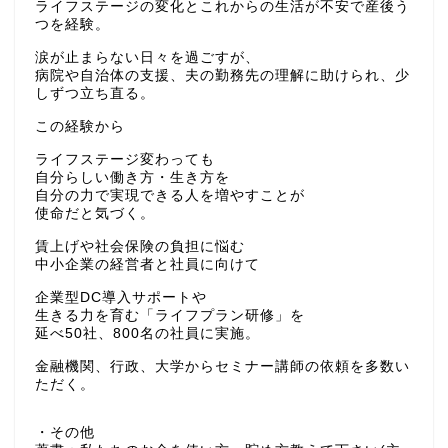
ライフステージの変化とこれからの生活が不安で産後う
つを経験。
涙が止まらない日々を過ごすが、
病院や自治体の支援、夫の勤務先の理解に助けられ、少
しずつ立ち直る。
この経験から
ライフステージ変わっても
自分らしい働き方・生き方を
自分の力で実現できる人を増やすことが
使命だと気づく。
賃上げや社会保険の負担に悩む
中小企業の経営者と社員に向けて
企業型DC導入サポートや
生きる力を育む「ライフプラン研修」を
延べ50社、800名の社員に実施。
金融機関、行政、大学からセミナー講師の依頼を多数い
ただく。
・その他