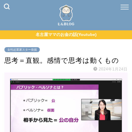
名古屋ママのお金の話(Youtube)
女性起業家スター発掘
思考＝直観。感情で思考は動くもの
2024年1月24日