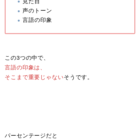
見た目
声のトーン
言語の印象
この3つの中で、
言語の印象は、
そこまで重要じゃない
そうです。
パーセンテージだと