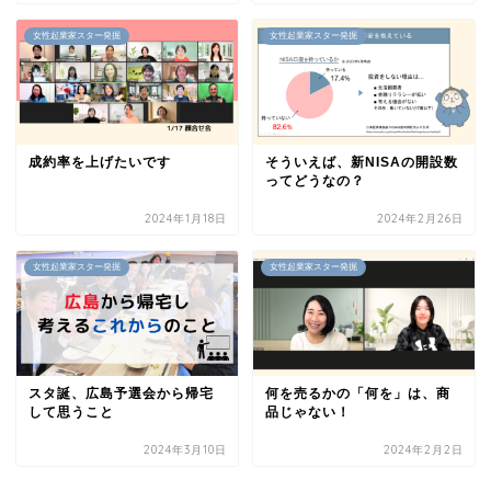
女性起業家スター発掘
女性起業家スター発掘
成約率を上げたいです
そういえば、新NISAの開設数
ってどうなの？
2024年1月18日
2024年2月26日
女性起業家スター発掘
女性起業家スター発掘
スタ誕、広島予選会から帰宅
何を売るかの「何を」は、商
して思うこと
品じゃない！
2024年3月10日
2024年2月2日