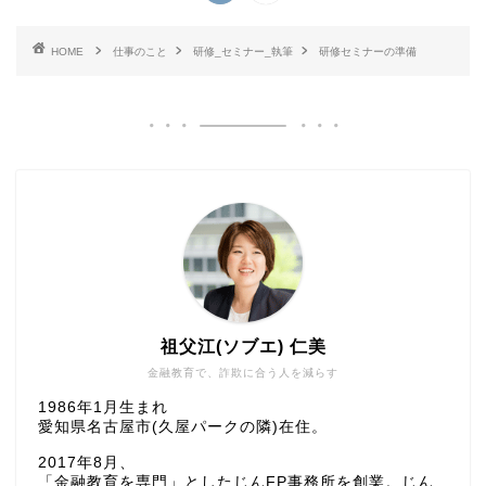
HOME
仕事のこと
研修_セミナー_執筆
研修セミナーの準備
祖父江(ソブエ) 仁美
金融教育で、詐欺に合う人を減らす
1986年1月生まれ
愛知県名古屋市(久屋パークの隣)在住。
2017年8月、
「金融教育を専門」としたじんFP事務所を創業。じん