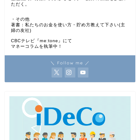
ただく。
・その他
著書：私たちのお金を使い方・貯め方教えて下さい(主
婦の友社)
CBCテレビ『me:tone』にて
マネーコラムを執筆中！
＼ Follow me ／