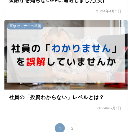
金融庁を知らないFPに遭遇しました(笑)
2024年4月5日
研修セミナーの準備
社員の「投資わからない」レベルとは？
2024年3月1日
1
2