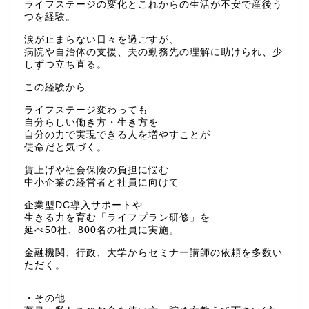
ライフステージの変化とこれからの生活が不安で産後う
つを経験。
涙が止まらない日々を過ごすが、
病院や自治体の支援、夫の勤務先の理解に助けられ、少
しずつ立ち直る。
この経験から
ライフステージ変わっても
自分らしい働き方・生き方を
自分の力で実現できる人を増やすことが
使命だと気づく。
賃上げや社会保険の負担に悩む
中小企業の経営者と社員に向けて
企業型DC導入サポートや
生きる力を育む「ライフプラン研修」を
延べ50社、800名の社員に実施。
金融機関、行政、大学からセミナー講師の依頼を多数い
ただく。
・その他