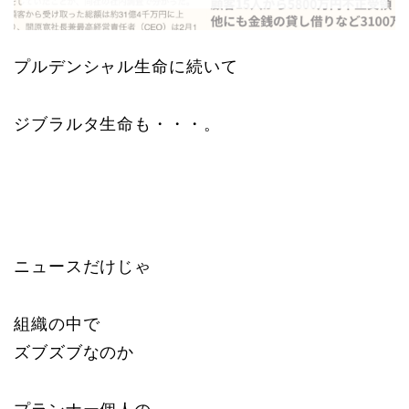
プルデンシャル生命に続いて
ジブラルタ生命も・・・。
ニュースだけじゃ
組織の中で
ズブズブなのか