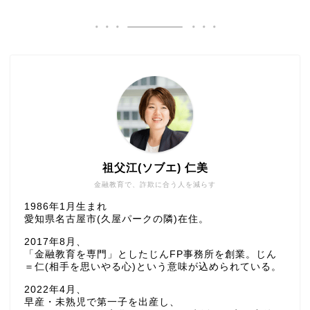
祖父江(ソブエ) 仁美
金融教育で、詐欺に合う人を減らす
1986年1月生まれ
愛知県名古屋市(久屋パークの隣)在住。
2017年8月、
「金融教育を専門」としたじんFP事務所を創業。じん
＝仁(相手を思いやる心)という意味が込められている。
2022年4月、
早産・未熟児で第一子を出産し、