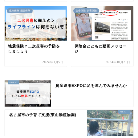
生命保険_損害保険
生命保険_損害保険
地震保険？二次災害の予防を
保険金とともに動画メッセー
しましょう
ジ
2026年1月9日
2024年10月31日
資産運用EXPOに足を運んでみませんか
名古屋市の子育て支援(東山動植物園)