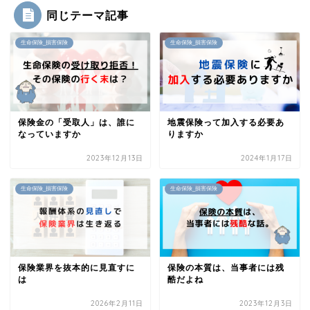
同じテーマ記事
生命保険_損害保険
生命保険_損害保険
保険金の「受取人」は、誰に
地震保険って加入する必要あ
なっていますか
りますか
2023年12月13日
2024年1月17日
生命保険_損害保険
生命保険_損害保険
保険業界を抜本的に見直すに
保険の本質は、当事者には残
は
酷だよね
2026年2月11日
2023年12月3日