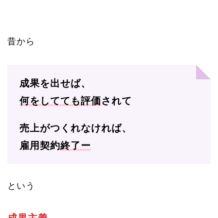
昔から
成果を出せば、
何をしてても評価
されて
売上がつくれなければ、
雇用契約
終了ー
という
成果主義