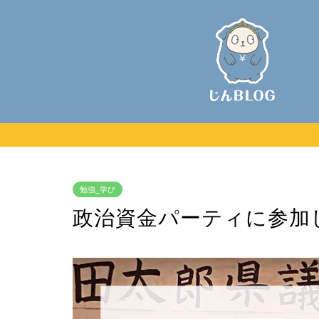
勉強_学び
政治資金パーティに参加