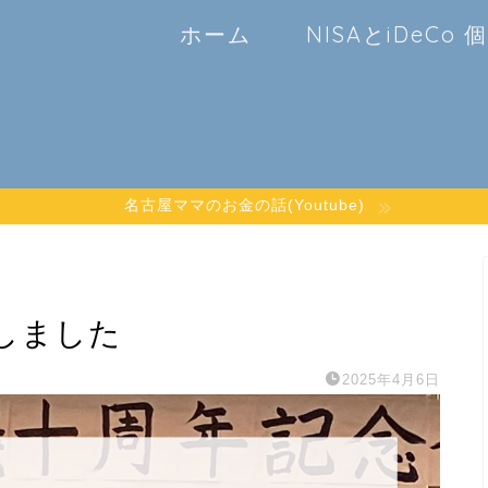
ホーム
NISAとiDeCo
名古屋ママのお金の話(Youtube)
しました
2025年4月6日