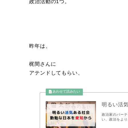
政治活動の1つ。
昨年は、
梶間さんに
アテンドしてもらい、
明るい活
政治家のパーテ
い、政治をより