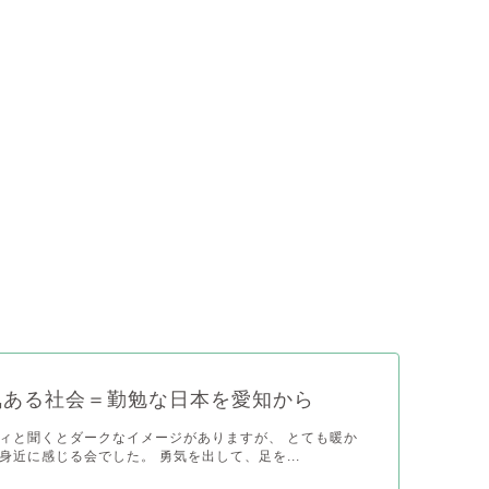
気ある社会＝勤勉な日本を愛知から
ィと聞くとダークなイメージがありますが、 とても暖か
身近に感じる会でした。 勇気を出して、足を...