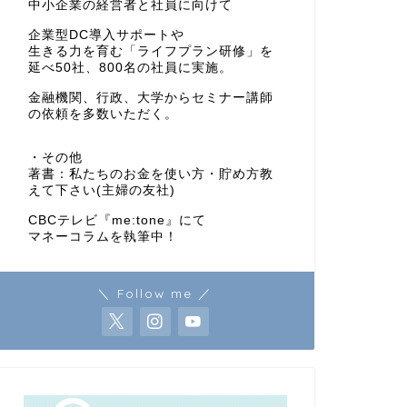
中小企業の経営者と社員に向けて
企業型DC導入サポートや
生きる力を育む「ライフプラン研修」を
延べ50社、800名の社員に実施。
金融機関、行政、大学からセミナー講師
の依頼を多数いただく。
・その他
著書：私たちのお金を使い方・貯め方教
えて下さい(主婦の友社)
CBCテレビ『me:tone』にて
マネーコラムを執筆中！
＼ Follow me ／