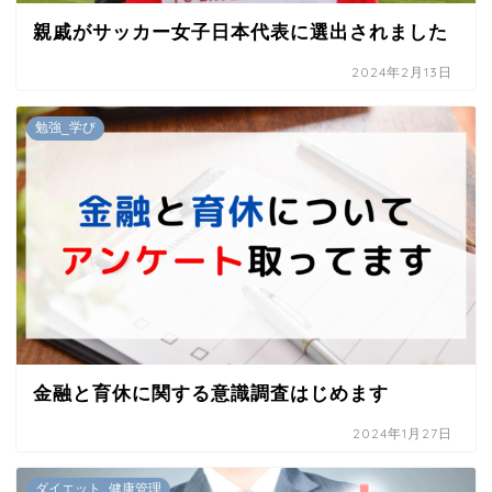
親戚がサッカー女子日本代表に選出されました
2024年2月13日
勉強_学び
金融と育休に関する意識調査はじめます
2024年1月27日
ダイエット_健康管理