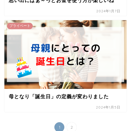
思い出にぱぁ～っとお金を使う方が楽しいね
2024年1月7日
プライベート
母となり「誕生日」の定義が変わりました
2024年1月5日
1
2