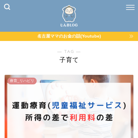
名古屋ママのお金の話(Youtube)
― TAG ―
子育て
療育_リハビリ