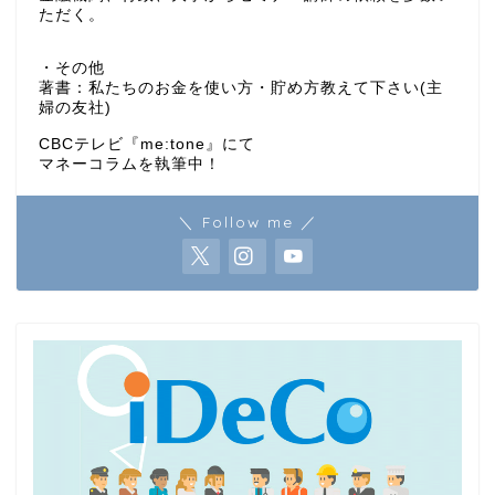
ただく。
・その他
著書：私たちのお金を使い方・貯め方教えて下さい(主
婦の友社)
CBCテレビ『me:tone』にて
マネーコラムを執筆中！
＼ Follow me ／