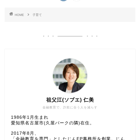
HOME
子育て
祖父江(ソブエ) 仁美
金融教育で、詐欺に合う人を減らす
1986年1月生まれ
愛知県名古屋市(久屋パークの隣)在住。
2017年8月、
「金融教育を専門」としたじんFP事務所を創業。じん